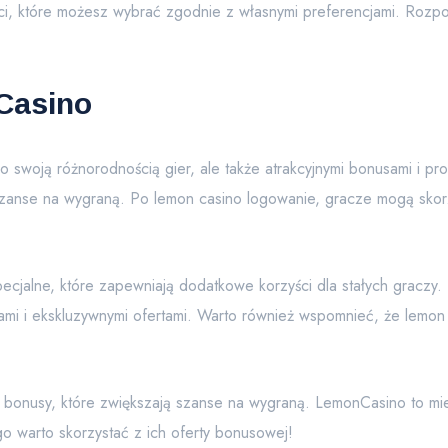
i, które możesz wybrać zgodnie z własnymi preferencjami. Rozpoc
Casino
lko swoją różnorodnością gier, ale także atrakcyjnymi bonusami i
szanse na wygraną. Po lemon casino logowanie, gracze mogą skor
pecjalne, które zapewniają dodatkowe korzyści dla stałych graczy
ami i ekskluzywnymi ofertami. Warto również wspomnieć, że lemon c
bonusy, które zwiększają szanse na wygraną. LemonCasino to miejs
go warto skorzystać z ich oferty bonusowej!