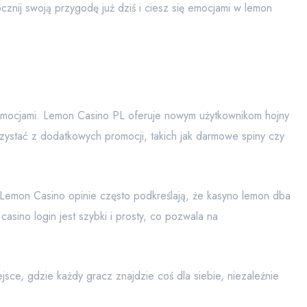
znij swoją przygodę już dziś i ciesz się emocjami w lemon
 promocjami. Lemon Casino PL oferuje nowym użytkownikom hojny
zystać z dodatkowych promocji, takich jak darmowe spiny czy
. Lemon Casino opinie często podkreślają, że kasyno lemon dba
asino login jest szybki i prosty, co pozwala na
ce, gdzie każdy gracz znajdzie coś dla siebie, niezależnie