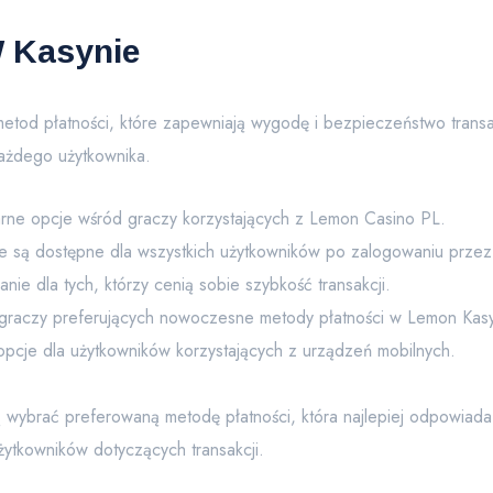
W Kasynie
d płatności, które zapewniają wygodę i bezpieczeństwo transakc
ażdego użytkownika.
arne opcje wśród graczy korzystających z Lemon Casino PL.
e są dostępne dla wszystkich użytkowników po zalogowaniu przez
anie dla tych, którzy cenią sobie szybkość transakcji.
la graczy preferujących nowoczesne metody płatności w Lemon Kas
pcje dla użytkowników korzystających z urządzeń mobilnych.
wybrać preferowaną metodę płatności, która najlepiej odpowiada
żytkowników dotyczących transakcji.