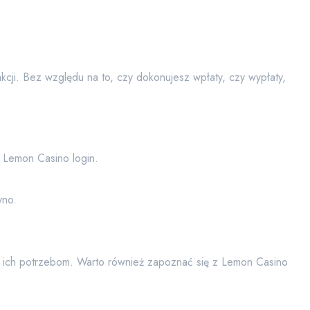
ji. Bez względu na to, czy dokonujesz wpłaty, czy wypłaty,
 Lemon Casino login.
yno.
 ich potrzebom. Warto również zapoznać się z Lemon Casino