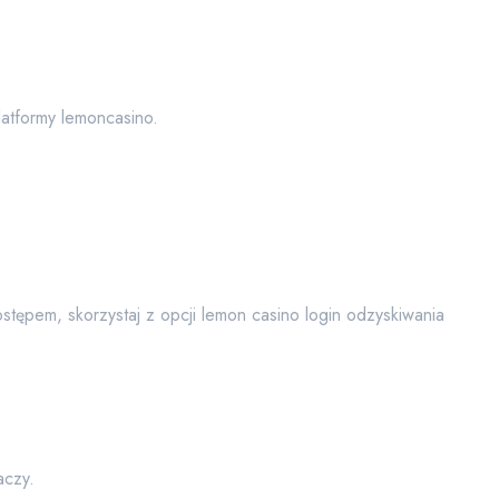
latformy lemoncasino.
tępem, skorzystaj z opcji lemon casino login odzyskiwania
aczy.