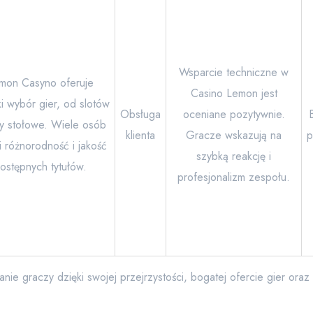
Wsparcie techniczne w
mon Casyno oferuje
Casino Lemon jest
i wybór gier, od slotów
Obsługa
oceniane pozytywnie.
y stołowe. Wiele osób
klienta
Gracze wskazują na
p
i różnorodność i jakość
szybką reakcję i
ostępnych tytułów.
profesjonalizm zespołu.
ie graczy dzięki swojej przejrzystości, bogatej ofercie gier oraz