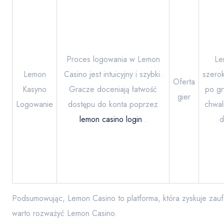
Proces logowania w Lemon
Le
Lemon
Casino jest intuicyjny i szybki.
szerok
Oferta
Kasyno
Gracze doceniają łatwość
po gr
gier
Logowanie
dostępu do konta poprzez
chwal
lemon casino login
.
d
Podsumowując, Lemon Casino to platforma, która zyskuje zaufan
warto rozważyć Lemon Casino.