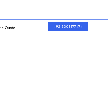
+92 3008877474
t a Quote