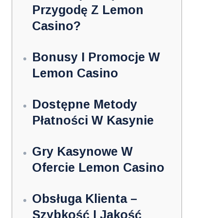
Przygodę Z Lemon
Casino?
Bonusy I Promocje W
Lemon Casino
Dostępne Metody
Płatności W Kasynie
Gry Kasynowe W
Ofercie Lemon Casino
Obsługa Klienta –
Szybkość I Jakość