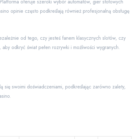
. Platforma oferuje szeroki wybór automatów, gier stołowych
sino opinie często podkreślają również profesjonalną obsługę
Niezależnie od tego, czy jesteś fanem klasycznych slotów, czy
aby odkryć świat pełen rozrywki i możliwości wygranych.
ą się swoimi doświadczeniami, podkreślając zarówno zalety,
asino.