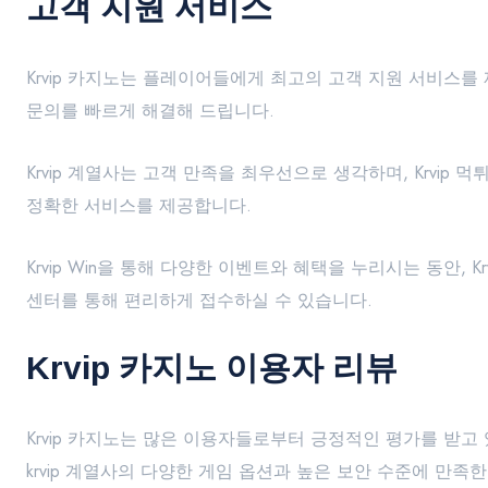
고객 지원 서비스
Krvip 카지노는 플레이어들에게 최고의 고객 지원 서비스를 제공합
문의를 빠르게 해결해 드립니다.
Krvip 계열사는 고객 만족을 최우선으로 생각하며, Krvip
정확한 서비스를 제공합니다.
Krvip Win을 통해 다양한 이벤트와 혜택을 누리시는 동안, 
센터를 통해 편리하게 접수하실 수 있습니다.
Krvip 카지노 이용자 리뷰
Krvip 카지노는 많은 이용자들로부터 긍정적인 평가를 받고 
krvip 계열사의 다양한 게임 옵션과 높은 보안 수준에 만족