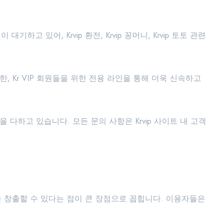
 있어, Krvip 환전, Krvip 꽁머니, Krvip 토토 관련
한, Kr VIP 회원들을 위한 전용 라인을 통해 더욱 신속하고
을 다하고 있습니다. 모든 문의 사항은 Krvip 사이트 내 고객
수익을 창출할 수 있다는 점이 큰 장점으로 꼽힙니다. 이용자들은