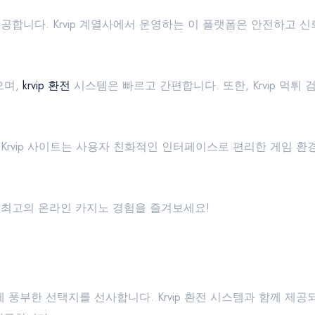
공합니다. Krvip 계열사에서 운영하는 이 플랫폼은 안전하고 신뢰
으며,
krvip 환전
시스템은 빠르고 간편합니다. 또한, Krvip 먹
며, Krvip 사이트는 사용자 친화적인 인터페이스로 편리한 게임 환
서 최고의 온라인 카지노 경험을 즐겨보세요!
 풍부한 선택지를 선사합니다. Krvip 환전 시스템과 함께 제공되