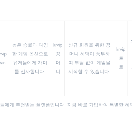
높은 승률과 다양
krvip
신규 회원을 위한 꽁
krvip
rvip
한 게임 옵션으로
꽁
머니 혜택이 풍부하
토
win
유저들에게 재미
머
여 부담 없이 게임을
토
를 선사합니다.
니
시작할 수 있습니다.
은 유저들에게 추천받는 플랫폼입니다. 지금 바로 가입하여 특별한 