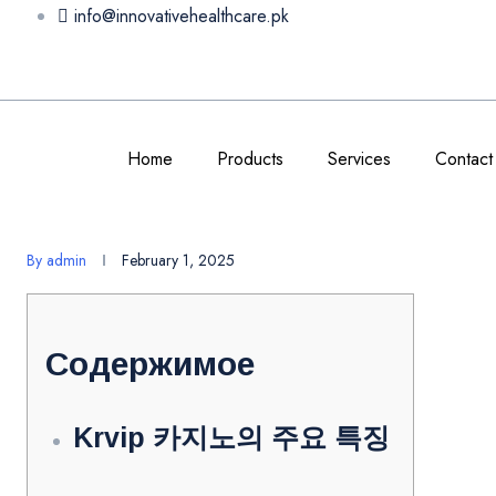
info@innovativehealthcare.pk
Home
Products
Services
Contact
+92 3008877474
By
admin
February 1, 2025
Содержимое
Krvip 카지노의 주요 특징