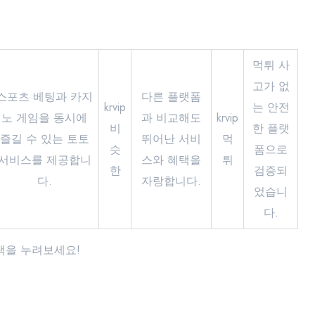
먹튀 사
고가 없
스포츠 베팅과 카지
다른 플랫폼
krvip
는 안전
노 게임을 동시에
과 비교해도
krvip
비
한 플랫
즐길 수 있는 토토
뛰어난 서비
먹
슷
폼으로
서비스를 제공합니
스와 혜택을
튀
한
검증되
다.
자랑합니다.
었습니
다.
혜택을 누려보세요!