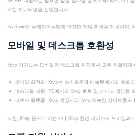
KR VIP 계열사는 엄격한 검증 절차를 통해 krvip 먹튀 사
저한 모니터링을 진행합니다.
Krvip win은 플레이어들에게 안전한 게임 환경을 제공하며,
모바일 및 데스크톱 호환성
Krvip 카지노는 모바일과 데스크톱 환경에서 모두 원활하게
모바일 최적화: Krvip는 스마트폰과 태블릿에서도 빠르고
데스크톱 지원: PC에서도 Krvip 토토 및 카지노 게임을
크로스 플랫폼: Krvip 계열사와 Krvip 비슷한 사이
또한, Krvip 꽁머니 이벤트나 Krvip 환전 서비스도 모바