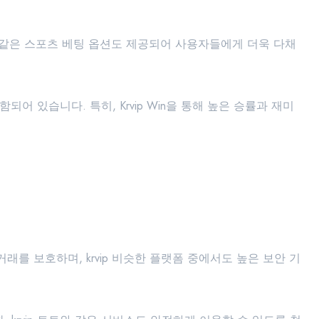
토토와 같은 스포츠 베팅 옵션도 제공되어 사용자들에게 더욱 다채
되어 있습니다. 특히, Krvip Win을 통해 높은 승률과 재미
래를 보호하며, krvip 비슷한 플랫폼 중에서도 높은 보안 기