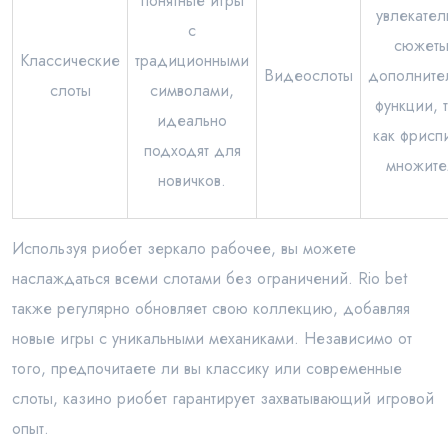
понятные игры
увлекател
с
сюжеты
Классические
традиционными
Видеослоты
дополните
слоты
символами,
функции, 
идеально
как фрисп
подходят для
множите
новичков.
Используя риобет зеркало рабочее, вы можете
наслаждаться всеми слотами без ограничений. Rio bet
также регулярно обновляет свою коллекцию, добавляя
новые игры с уникальными механиками. Независимо от
того, предпочитаете ли вы классику или современные
слоты, казино риобет гарантирует захватывающий игровой
опыт.