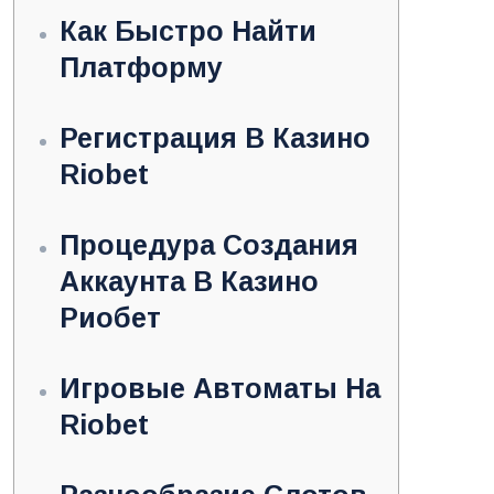
Как Быстро Найти
Платформу
Регистрация В Казино
Riobet
Процедура Создания
Аккаунта В Казино
Риобет
Игровые Автоматы На
Riobet