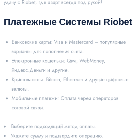
удачу с Riobet, где азарт всегда под рукой!
Платежные Системы Riobet
Банковские карты: Visa и Mastercard – популярные
варианты для пополнения счета.
Электронные кошельки: Qiwi, WebMoney,
Яндекс.Деньги и другие.
Криптовалюты: Bitcoin, Ethereum и другие цифровые
валюты.
Мобильные платежи: Оплата через операторов
сотовой связи.
Выберите подходящий метод оплаты.
Укажите сумму и подтвердите операцию.