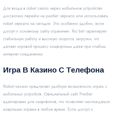
Для входа в riobet casino через мобильное устройство
достаточно перейти на риобет зеркало или использовать
riobet зеркало на сегодня. Это особенно удобно, если
доступ к основному сайту ограничен. Rio bet гарантирует
стабильную работу и высокую скорость загрузки, что
делает игровой процесс комфортным даже при слабом
интернет-соединении.
Игра В Казино С Телефона
Riobet казино предлагает удобную возможность играть с
мобильных устройств. Официальный сайт Риобет
адаптирован для смартфонов, что позволяет наслаждаться
азартными играми в любое время. Если доступ к