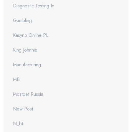
Diagnostic Testing In
Gambling
Kasyno Online PL
King Johnnie
Manufacturing
MB
Mostbet Russia
New Post
N_bt