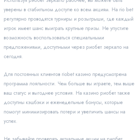
Используя риобет зеркало рабочее, вы можете быть
уверены в стабильном доступе ко всем акциям. На rio bet
регулярно проводятся турниры и розыгрыши, где каждый
игрок имеет шанс выиграть крупные призы. Не упустите
возможность воспользоваться специальными
предложениями, доступными через риобет зеркало на
сегодня.
Для постоянных клиентов riobet казино предусмотрена
программа лояльности. Чем больше вы играете, тем выше
ваш статус и выгоднее условия. На казино риобет также
доступны кэшбэки и еженедельные бонусы, которые
помогут минимизировать потери и увеличить шансы на
успех.
Не забывайте проверять актуальные акции на риобет