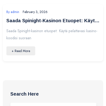
Today
By
admin
February 3, 2026
Saada Spinight-Kasinon Etuopet: Käytä
Pelattavasi Kasino-Koodisi Suoraan
Saada Spinight-kasinon etuopet: Käytä pelattavasi kasino-
Verkossa Suomessa
koodisi suoraan
+ Read More
Search Here