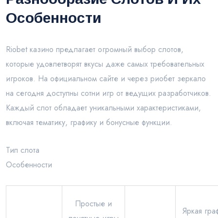
Особенности
Riobet казино предлагает огромный выбор слотов,
которые удовлетворят вкусы даже самых требовательных
игроков. На официальном сайте и через риобет зеркало
на сегодня доступны сотни игр от ведущих разработчиков.
Каждый слот обладает уникальными характеристиками,
включая тематику, графику и бонусные функции.
Тип слота
Особенности
Простые и
Яркая гра