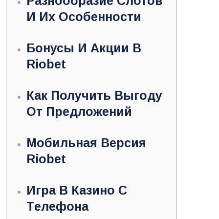
Разнообразие Слотов
И Их Особенности
Бонусы И Акции В
Riobet
Как Получить Выгоду
От Предложений
Мобильная Версия
Riobet
Игра В Казино С
Телефона