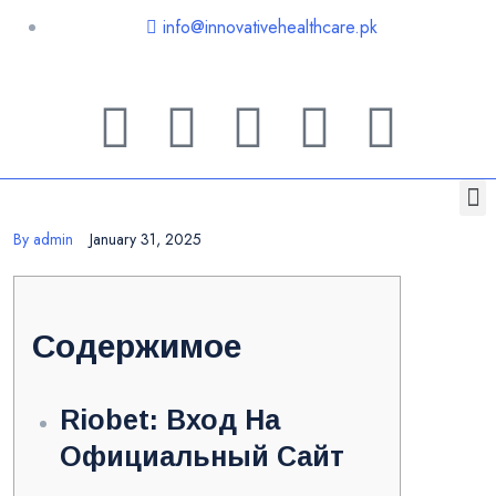
info@innovativehealthcare.pk
Request a Quote
By
admin
January 31, 2025
Содержимое
Riobet: Вход На
Официальный Сайт