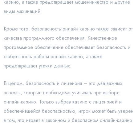
казино, а также предотвращает мошенничество и другие
виды махинаций.
Кроме того, безопасность онлайн-казино также зависит от
качества программного обеспечения. Качественное
программное обеспечение обеспечивает безопасность и
стабильность работы онлайн-казино, а также
предотвращает утечки данных.
В целом, безопасность и лицензия – это два важных
аспекты, которые необходимо учитывать при выборе
онлайн-казино. Только выбрав казино с лицензией и
обеспечившейся безопасностью, игрок может быть уверен
в том, что играет в законном и безопасном онлайн-казино.