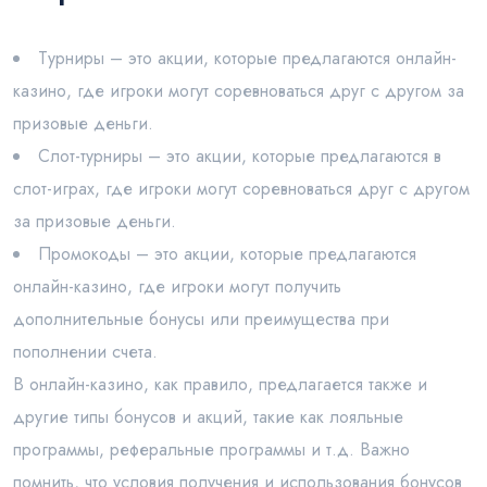
Турниры – это акции, которые предлагаются онлайн-
казино, где игроки могут соревноваться друг с другом за
призовые деньги.
Слот-турниры – это акции, которые предлагаются в
слот-играх, где игроки могут соревноваться друг с другом
за призовые деньги.
Промокоды – это акции, которые предлагаются
онлайн-казино, где игроки могут получить
дополнительные бонусы или преимущества при
пополнении счета.
В онлайн-казино, как правило, предлагается также и
другие типы бонусов и акций, такие как лояльные
программы, реферальные программы и т.д. Важно
помнить, что условия получения и использования бонусов