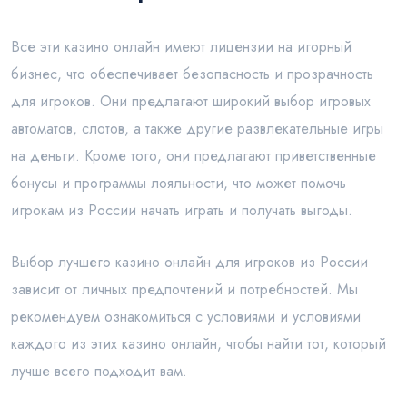
Все эти казино онлайн имеют лицензии на игорный
бизнес, что обеспечивает безопасность и прозрачность
для игроков. Они предлагают широкий выбор игровых
автоматов, слотов, а также другие развлекательные игры
на деньги. Кроме того, они предлагают приветственные
бонусы и программы лояльности, что может помочь
игрокам из России начать играть и получать выгоды.
Выбор лучшего казино онлайн для игроков из России
зависит от личных предпочтений и потребностей. Мы
рекомендуем ознакомиться с условиями и условиями
каждого из этих казино онлайн, чтобы найти тот, который
лучше всего подходит вам.