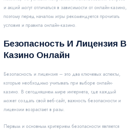
и акций могут отличаться в зависимости от онлайн-казино,
поэтому перед началом игры рекомендуется прочитать
условия и правила онлайн-казино.
Безопасность И Лицензия В
Казино Онлайн
Безопасность и лицензия – это два ключевых аспекты,
которые необходимо учитывать при выборе онлайн-
казино. В сегодняшнем мире интернета, где каждый
может создать свой веб-сайт, важность безопасности и
лицензии возрастает в разы.
Первым и основным критерием безопасности является