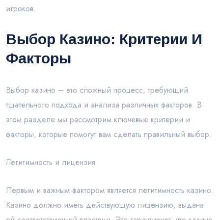
игроков.
Выбор Казино: Критерии И
Факторы
Выбор казино – это сложный процесс, требующий
тщательного подхода и анализа различных факторов. В
этом разделе мы рассмотрим ключевые критерии и
факторы, которые помогут вам сделать правильный выбор.
Легитимность и лицензия
Первым и важным фактором является легитимность казино.
Казино должно иметь действующую лицензию, выдана
ей соответствующей властями. Это гарантирует, что казино