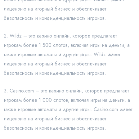
лицензию на игорный бизнес и обеспечивает
безопасность и конфиденциальность игроков.
2. Wildz – это казино онлайн, которое предлагает
игрокам более 1 500 слотов, включая игры на деньги, а
также игровые автоматы и другие игры. Wildz имеет
лицензию на игорный бизнес и обеспечивает
безопасность и конфиденциальность игроков.
3. Casino.com – это казино онлайн, которое предлагает
игрокам более 1 000 слотов, включая игры на деньги, а
также игровые автоматы и другие игры. Casino.com имеет
лицензию на игорный бизнес и обеспечивает
безопасность и конфиденциальность игроков.