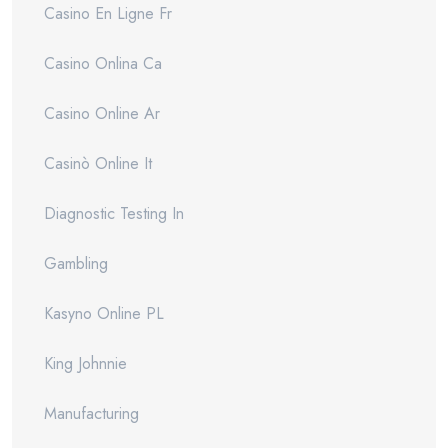
Casino En Ligne Fr
Casino Onlina Ca
Casino Online Ar
Casinò Online It
Diagnostic Testing In
Gambling
Kasyno Online PL
King Johnnie
Manufacturing