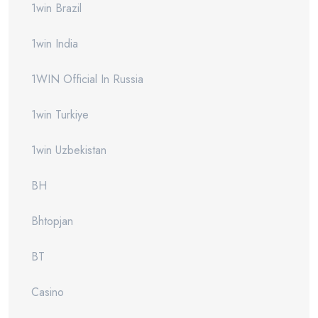
1win Brazil
1win India
1WIN Official In Russia
1win Turkiye
1win Uzbekistan
BH
Bhtopjan
BT
Casino