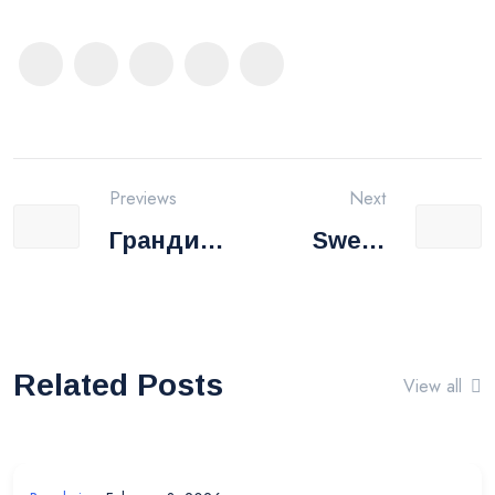
Previews
Next
Грандиоз
Sweet
Ные
Bonanza
Джекпот
Online
Ы В
Spielen In
Related Posts
View all
Лучших
Deutschen
Казино
Online-