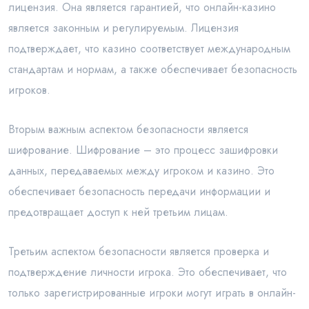
лицензия. Она является гарантией, что онлайн-казино
является законным и регулируемым. Лицензия
подтверждает, что казино соответствует международным
стандартам и нормам, а также обеспечивает безопасность
игроков.
Вторым важным аспектом безопасности является
шифрование. Шифрование – это процесс зашифровки
данных, передаваемых между игроком и казино. Это
обеспечивает безопасность передачи информации и
предотвращает доступ к ней третьим лицам.
Третьим аспектом безопасности является проверка и
подтверждение личности игрока. Это обеспечивает, что
только зарегистрированные игроки могут играть в онлайн-