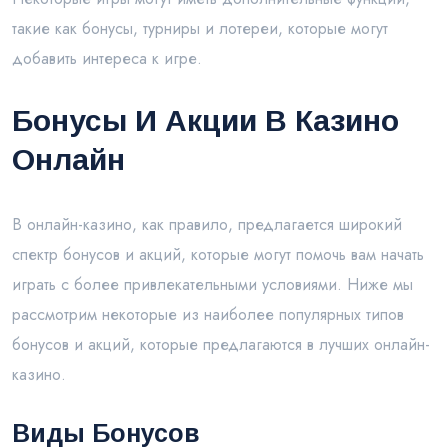
такие как бонусы, турниры и лотереи, которые могут
добавить интереса к игре.
Бонусы И Акции В Казино
Онлайн
В онлайн-казино, как правило, предлагается широкий
спектр бонусов и акций, которые могут помочь вам начать
играть с более привлекательными условиями. Ниже мы
рассмотрим некоторые из наиболее популярных типов
бонусов и акций, которые предлагаются в лучших онлайн-
казино.
Виды Бонусов