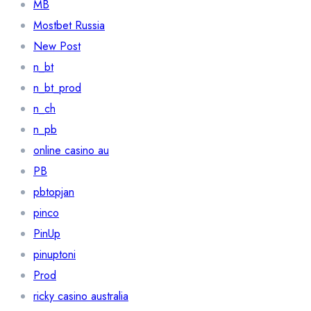
MB
Mostbet Russia
New Post
n_bt
n_bt_prod
n_ch
n_pb
online casino au
PB
pbtopjan
pinco
PinUp
pinuptoni
Prod
ricky casino australia