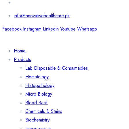
info@innovativehealthcare.pk
Facebook
Instagram
Linkedin
Youtube
Whatsapp
Home
Products
Lab Disposable & Consumables
Hematology
Histopathology
Micro Biology
Blood Bank
Chemicals & Stains
Biochemistry
Immunoassay