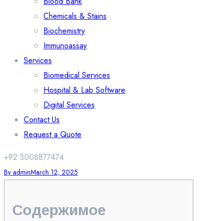
Blood Bank
Chemicals & Stains
Biochemistry
Immunoassay
Services
Biomedical Services
Hospital & Lab Software
Digital Services
Contact Us
Request a Quote
+92 3008877474
By
admin
March 12, 2025
Содержимое