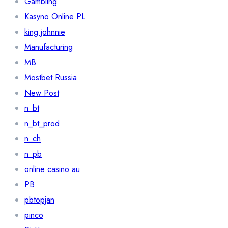
Gambling
Kasyno Online PL
king johnnie
Manufacturing
MB
Mostbet Russia
New Post
n_bt
n_bt_prod
n_ch
n_pb
online casino au
PB
pbtopjan
pinco