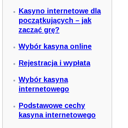
Kasyno internetowe dla
początkujących – jak
zacząć grę?
Wybór kasyna online
Rejestracja i wypłata
Wybór kasyna
internetowego
Podstawowe cechy
kasyna internetowego