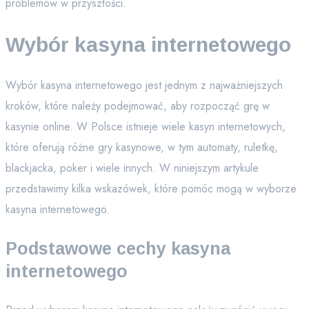
problemów w przyszłości.
Wybór kasyna internetowego
Wybór kasyna internetowego jest jednym z najważniejszych
kroków, które należy podejmować, aby rozpocząć grę w
kasynie online. W Polsce istnieje wiele kasyn internetowych,
które oferują różne gry kasynowe, w tym automaty, ruletkę,
blackjacka, poker i wiele innych. W niniejszym artykule
przedstawimy kilka wskazówek, które pomóc mogą w wyborze
kasyna internetowego.
Podstawowe cechy kasyna
internetowego