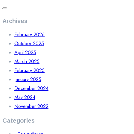
Archives
February 2026
October 2025
April 2025
March 2025
February 2025
January 2025
December 2024
May 2024
November 2022
Categories