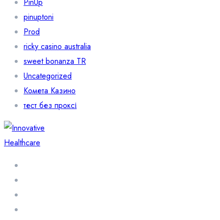
PinUp
pinuptoni
Prod
ricky casino australia
sweet bonanza TR
Uncategorized
Комета Казино
тест без проксі