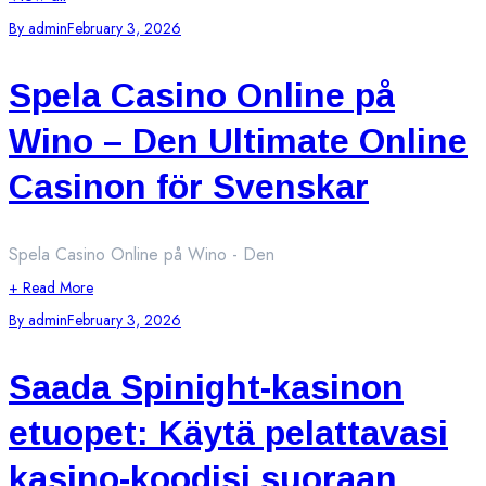
By
admin
February 3, 2026
Spela Casino Online på
Wino – Den Ultimate Online
Casinon för Svenskar
Spela Casino Online på Wino - Den
+ Read More
By
admin
February 3, 2026
Saada Spinight-kasinon
etuopet: Käytä pelattavasi
kasino-koodisi suoraan