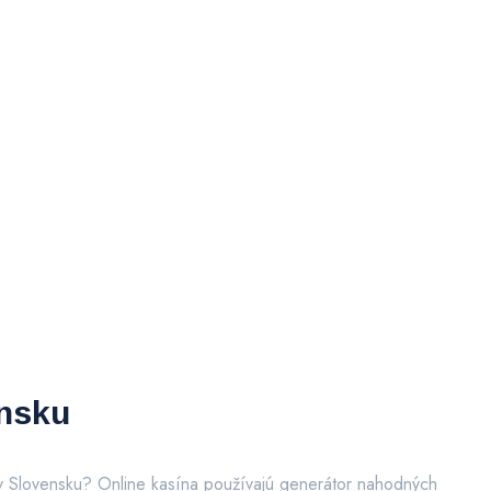
ensku
ru v Slovensku? Online kasína používajú generátor nahodných