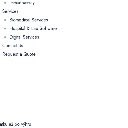
Immunoassay
Services
Biomedical Services
Hospital & Lab Software
Digital Services
Contact Us
Request a Quote
atku až po výhru