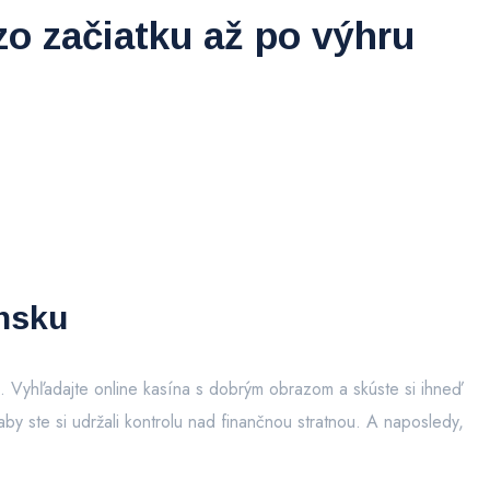
zo začiatku až po výhru
ensku
ý. Vyhľadajte online kasína s dobrým obrazom a skúste si ihneď
aby ste si udržali kontrolu nad finančnou stratnou. A naposledy,