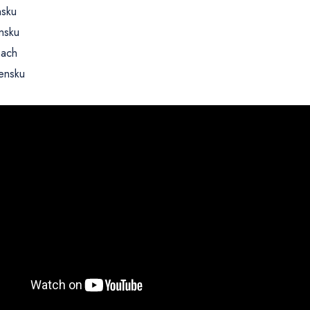
nsku
ensku
nach
vensku