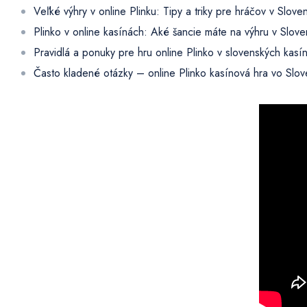
Veľké výhry v online Plinku: Tipy a triky pre hráčov v Slove
Plinko v online kasínách: Aké šancie máte na výhru v Slov
Pravidlá a ponuky pre hru online Plinko v slovenských kasí
Často kladené otázky – online Plinko kasínová hra vo Slo