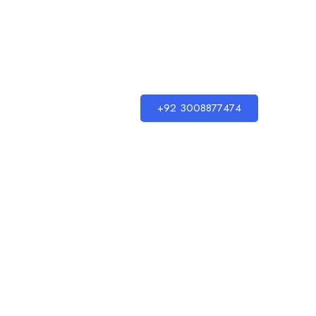
+92 3008877474