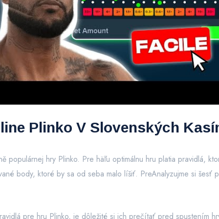
line Plinko V Slovenských Kas
ě populárnej hry Plinko. Pre häľu optimálnu hru platia pravidlá, k
hované body, ktoré by sa od seba malo líšiť. PreAnalyzujme si šesť p
pravidlá pre hru Plinko, je dôležité si ich prečítať pred spustením 