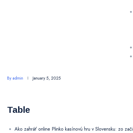
By
admin
January 5, 2025
Table
Ako zahráť online Plinko kasínovú hru v Slovensku: zo zači