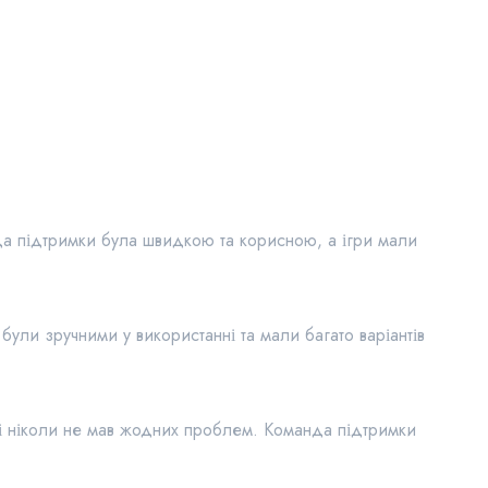
да підтримки була швидкою та корисною, а ігри мали
були зручними у використанні та мали багато варіантів
ут і ніколи не мав жодних проблем. Команда підтримки