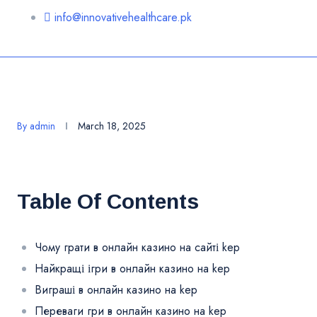
info@innovativehealthcare.pk
By
admin
March 18, 2025
Table Of Contents
Чому грати в онлайн казино на сайті kep
Найкращі ігри в онлайн казино на kep
Виграші в онлайн казино на kep
Переваги гри в онлайн казино на kep