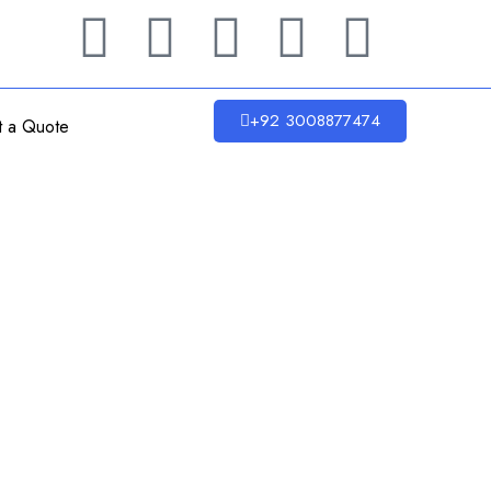
+92 3008877474
t a Quote