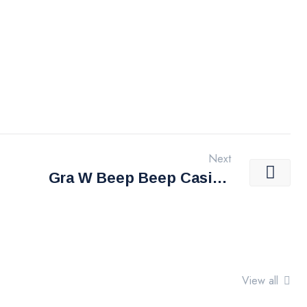
Next
Gra W Beep Beep Casino
Online – Najlepsze Polskie
Kasyno Online
View all