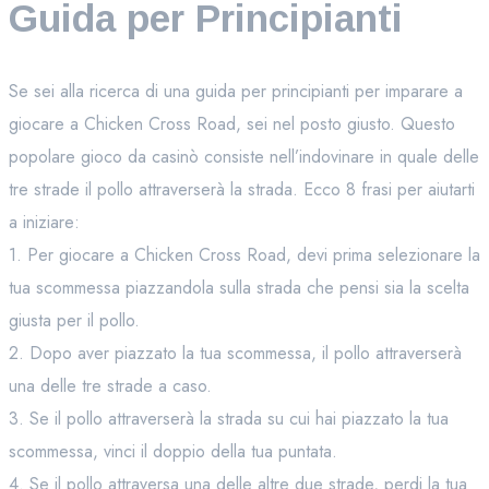
Guida per Principianti
Se sei alla ricerca di una guida per principianti per imparare a
giocare a Chicken Cross Road, sei nel posto giusto. Questo
popolare gioco da casinò consiste nell’indovinare in quale delle
tre strade il pollo attraverserà la strada. Ecco 8 frasi per aiutarti
a iniziare:
1. Per giocare a Chicken Cross Road, devi prima selezionare la
tua scommessa piazzandola sulla strada che pensi sia la scelta
giusta per il pollo.
2. Dopo aver piazzato la tua scommessa, il pollo attraverserà
una delle tre strade a caso.
3. Se il pollo attraverserà la strada su cui hai piazzato la tua
scommessa, vinci il doppio della tua puntata.
4. Se il pollo attraversa una delle altre due strade, perdi la tua