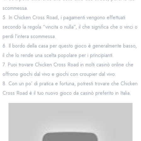
scommessa.
5. In Chicken Cross Road, i pagamenti vengono effettuati
secondo la regola “vincita o nulla”, il che significa che o vinci o
perdi l’intera scommessa.
6. Il bordo della casa per questo gioco è generalmente basso,
il che lo rende una scelta popolare per i principianti.
7. Puoi trovare Chicken Cross Road in molti casinò online che
offrono giochi dal vivo e giochi con croupier dal vivo.
8. Con un po’ di pratica e fortuna, potresti trovare che Chicken
Cross Road è il tuo nuovo gioco da casinò preferito in Italia.