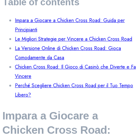
Table of contents
Impara a Giocare a Chicken Cross Road: Guida per
Principianti
Le Migliori Strategie per Vincere a Chicken Cross Road
La Versione Online di Chicken Cross Road: Gioca
Comodamente da Casa
Chicken Cross Road: Il Gioco di Casinò che Diverte e Fa
Vincere
Perché Scegliere Chicken Cross Road per il Tuo Tempo
Libero?
Impara a Giocare a
Chicken Cross Road: