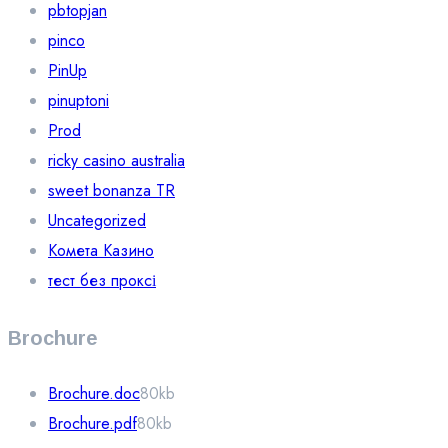
pbtopjan
pinco
PinUp
pinuptoni
Prod
ricky casino australia
sweet bonanza TR
Uncategorized
Комета Казино
тест без проксі
Brochure
Brochure.doc
80kb
Brochure.pdf
80kb