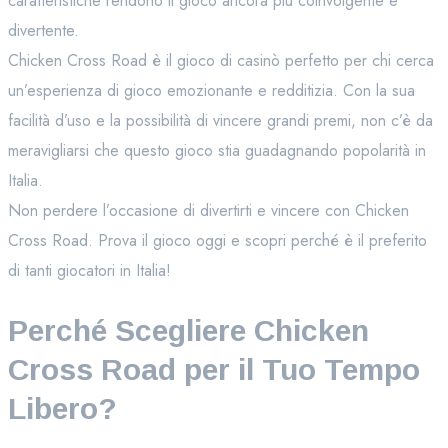
caratteristiche rendono il gioco ancora più coinvolgente e
divertente.
Chicken Cross Road è il gioco di casinò perfetto per chi cerca
un’esperienza di gioco emozionante e redditizia. Con la sua
facilità d’uso e la possibilità di vincere grandi premi, non c’è da
meravigliarsi che questo gioco stia guadagnando popolarità in
Italia.
Non perdere l’occasione di divertirti e vincere con Chicken
Cross Road. Prova il gioco oggi e scopri perché è il preferito
di tanti giocatori in Italia!
Perché Scegliere Chicken
Cross Road per il Tuo Tempo
Libero?