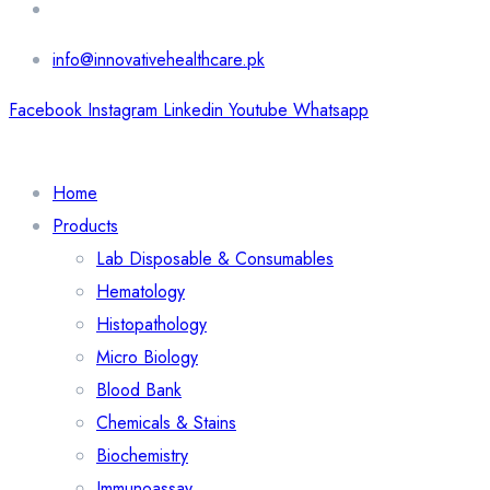
info@innovativehealthcare.pk
Facebook
Instagram
Linkedin
Youtube
Whatsapp
Home
Products
Lab Disposable & Consumables
Hematology
Histopathology
Micro Biology
Blood Bank
Chemicals & Stains
Biochemistry
Immunoassay