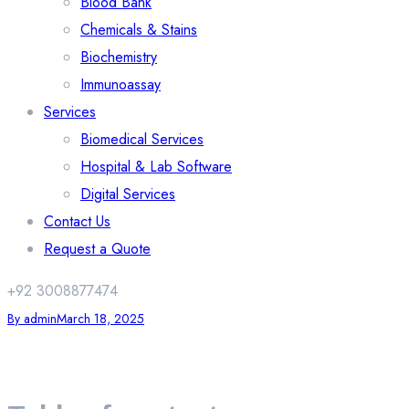
Blood Bank
Chemicals & Stains
Biochemistry
Immunoassay
Services
Biomedical Services
Hospital & Lab Software
Digital Services
Contact Us
Request a Quote
+92 3008877474
By
admin
March 18, 2025