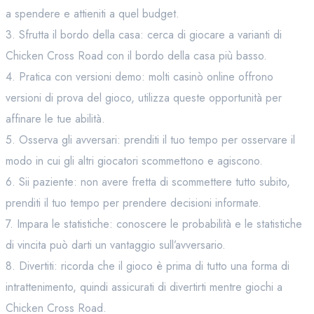
a spendere e attieniti a quel budget.
3. Sfrutta il bordo della casa: cerca di giocare a varianti di
Chicken Cross Road con il bordo della casa più basso.
4. Pratica con versioni demo: molti casinò online offrono
versioni di prova del gioco, utilizza queste opportunità per
affinare le tue abilità.
5. Osserva gli avversari: prenditi il tuo tempo per osservare il
modo in cui gli altri giocatori scommettono e agiscono.
6. Sii paziente: non avere fretta di scommettere tutto subito,
prenditi il tuo tempo per prendere decisioni informate.
7. Impara le statistiche: conoscere le probabilità e le statistiche
di vincita può darti un vantaggio sull’avversario.
8. Divertiti: ricorda che il gioco è prima di tutto una forma di
intrattenimento, quindi assicurati di divertirti mentre giochi a
Chicken Cross Road.