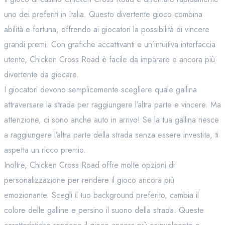
uno dei preferiti in Italia. Questo divertente gioco combina
abilità e fortuna, offrendo ai giocatori la possibilità di vincere
grandi premi. Con grafiche accattivanti e un’intuitiva interfaccia
utente, Chicken Cross Road è facile da imparare e ancora più
divertente da giocare.
I giocatori devono semplicemente scegliere quale gallina
attraversare la strada per raggiungere l’altra parte e vincere. Ma
attenzione, ci sono anche auto in arrivo! Se la tua gallina riesce
a raggiungere l’altra parte della strada senza essere investita, ti
aspetta un ricco premio.
Inoltre, Chicken Cross Road offre molte opzioni di
personalizzazione per rendere il gioco ancora più
emozionante. Scegli il tuo background preferito, cambia il
colore delle galline e persino il suono della strada. Queste