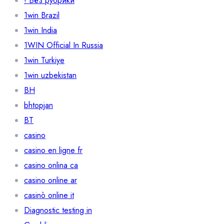
! Без рубрики
1win Brazil
1win India
1WIN Official In Russia
1win Turkiye
1win uzbekistan
BH
bhtopjan
BT
casino
casino en ligne fr
casino onlina ca
casino online ar
casinò online it
Diagnostic testing in