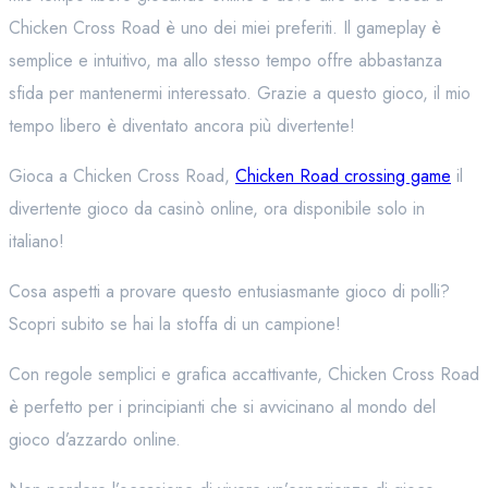
Chicken Cross Road è uno dei miei preferiti. Il gameplay è
semplice e intuitivo, ma allo stesso tempo offre abbastanza
sfida per mantenermi interessato. Grazie a questo gioco, il mio
tempo libero è diventato ancora più divertente!
Gioca a Chicken Cross Road,
Chicken Road crossing game
il
divertente gioco da casinò online, ora disponibile solo in
italiano!
Cosa aspetti a provare questo entusiasmante gioco di polli?
Scopri subito se hai la stoffa di un campione!
Con regole semplici e grafica accattivante, Chicken Cross Road
è perfetto per i principianti che si avvicinano al mondo del
gioco d’azzardo online.