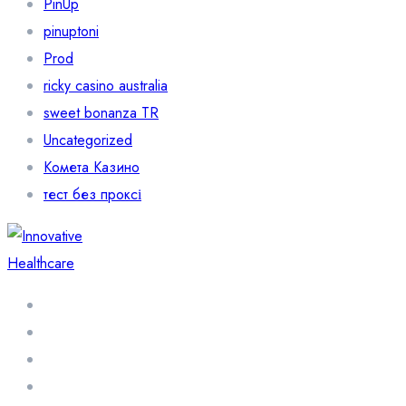
PinUp
pinuptoni
Prod
ricky casino australia
sweet bonanza TR
Uncategorized
Комета Казино
тест без проксі