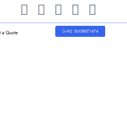
+92 3008877474
t a Quote