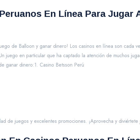
Peruanos En Línea Para Jugar A
 juego de Balloon y ganar dinero! Los casinos en línea son cada 
n juego en particular que ha captado la atención de muchos juga
de ganar dinero:1. Casino Betsson Perú
dad de juegos y excelentes promociones. ¡Aprovecha y diviértete 