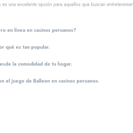
es una excelente opción para aquellos que buscan entretenimiento
ro en línea en casinos peruanos?
or qué es tan popular.
desde la comodidad de tu hogar.
on el juego de Balloon en casinos peruanos.