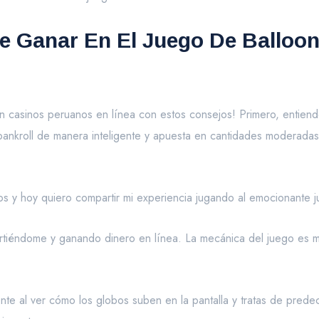
De Ganar En El Juego De Balloo
n casinos peruanos en línea con estos consejos! Primero, entiende 
u bankroll de manera inteligente y apuesta en cantidades moderad
os y hoy quiero compartir mi experiencia jugando al emocionante 
tiéndome y ganando dinero en línea. La mecánica del juego es muy
nte al ver cómo los globos suben en la pantalla y tratas de prede