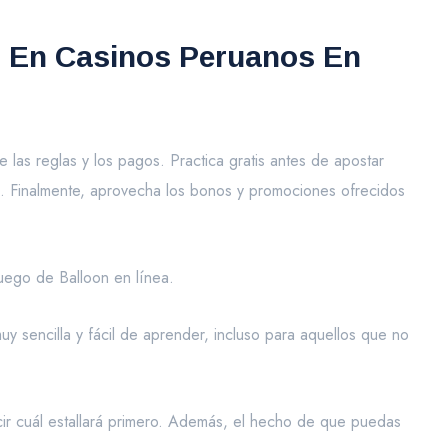
n En Casinos Peruanos En
las reglas y los pagos. Practica gratis antes de apostar
as. Finalmente, aprovecha los bonos y promociones ofrecidos
juego de Balloon en línea.
 sencilla y fácil de aprender, incluso para aquellos que no
cir cuál estallará primero. Además, el hecho de que puedas