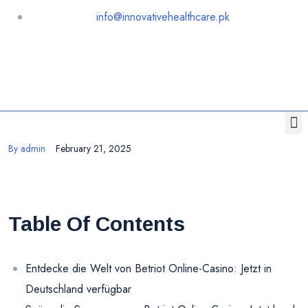
info@innovativehealthcare.pk
Request a Quote
By
admin
February 21, 2025
Table Of Contents
Entdecke die Welt von Betriot Online-Casino: Jetzt in
Deutschland verfügbar