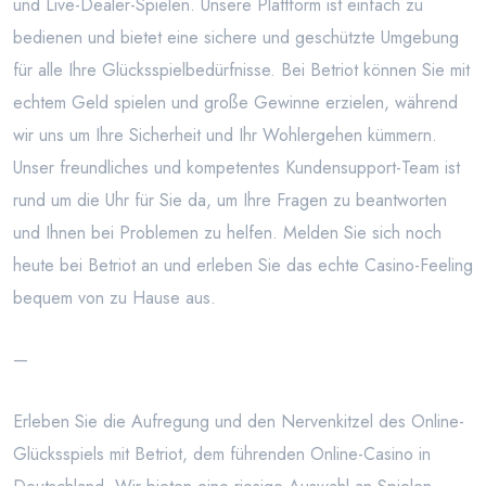
und Live-Dealer-Spielen. Unsere Plattform ist einfach zu
bedienen und bietet eine sichere und geschützte Umgebung
für alle Ihre Glücksspielbedürfnisse. Bei Betriot können Sie mit
echtem Geld spielen und große Gewinne erzielen, während
wir uns um Ihre Sicherheit und Ihr Wohlergehen kümmern.
Unser freundliches und kompetentes Kundensupport-Team ist
rund um die Uhr für Sie da, um Ihre Fragen zu beantworten
und Ihnen bei Problemen zu helfen. Melden Sie sich noch
heute bei Betriot an und erleben Sie das echte Casino-Feeling
bequem von zu Hause aus.
—
Erleben Sie die Aufregung und den Nervenkitzel des Online-
Glücksspiels mit Betriot, dem führenden Online-Casino in