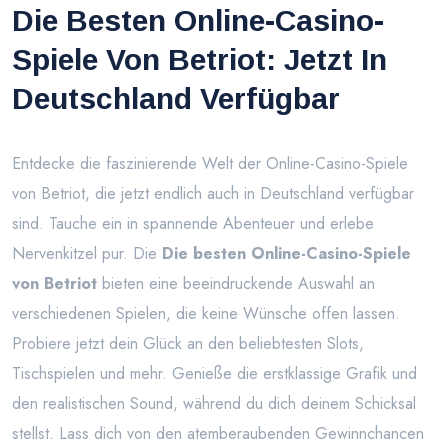
Die Besten Online-Casino-
Spiele Von Betriot: Jetzt In
Deutschland Verfügbar
Entdecke die faszinierende Welt der Online-Casino-Spiele
von Betriot, die jetzt endlich auch in Deutschland verfügbar
sind. Tauche ein in spannende Abenteuer und erlebe
Nervenkitzel pur. Die
Die besten Online-Casino-Spiele
von Betriot
bieten eine beeindruckende Auswahl an
verschiedenen Spielen, die keine Wünsche offen lassen.
Probiere jetzt dein Glück an den beliebtesten Slots,
Tischspielen und mehr. Genieße die erstklassige Grafik und
den realistischen Sound, während du dich deinem Schicksal
stellst. Lass dich von den atemberaubenden Gewinnchancen