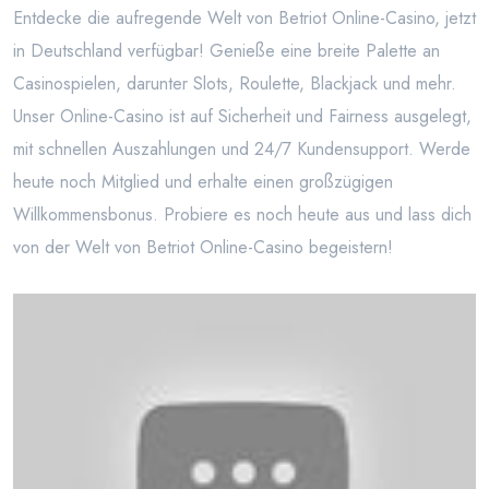
Entdecke die aufregende Welt von Betriot Online-Casino, jetzt
in Deutschland verfügbar! Genieße eine breite Palette an
Casinospielen, darunter Slots, Roulette, Blackjack und mehr.
Unser Online-Casino ist auf Sicherheit und Fairness ausgelegt,
mit schnellen Auszahlungen und 24/7 Kundensupport. Werde
heute noch Mitglied und erhalte einen großzügigen
Willkommensbonus. Probiere es noch heute aus und lass dich
von der Welt von Betriot Online-Casino begeistern!