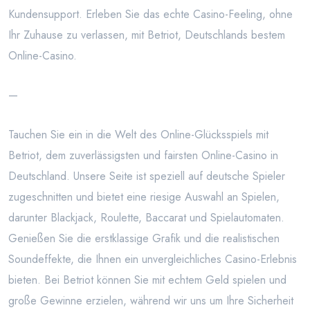
Kundensupport. Erleben Sie das echte Casino-Feeling, ohne
Ihr Zuhause zu verlassen, mit Betriot, Deutschlands bestem
Online-Casino.
—
Tauchen Sie ein in die Welt des Online-Glücksspiels mit
Betriot, dem zuverlässigsten und fairsten Online-Casino in
Deutschland. Unsere Seite ist speziell auf deutsche Spieler
zugeschnitten und bietet eine riesige Auswahl an Spielen,
darunter Blackjack, Roulette, Baccarat und Spielautomaten.
Genießen Sie die erstklassige Grafik und die realistischen
Soundeffekte, die Ihnen ein unvergleichliches Casino-Erlebnis
bieten. Bei Betriot können Sie mit echtem Geld spielen und
große Gewinne erzielen, während wir uns um Ihre Sicherheit