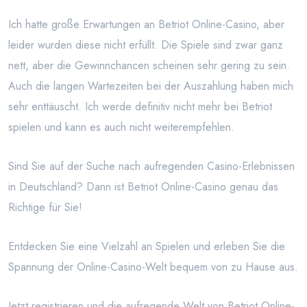
Ich hatte große Erwartungen an Betriot Online-Casino, aber
leider wurden diese nicht erfüllt. Die Spiele sind zwar ganz
nett, aber die Gewinnchancen scheinen sehr gering zu sein.
Auch die langen Wartezeiten bei der Auszahlung haben mich
sehr enttäuscht. Ich werde definitiv nicht mehr bei Betriot
spielen und kann es auch nicht weiterempfehlen.
Sind Sie auf der Suche nach aufregenden Casino-Erlebnissen
in Deutschland? Dann ist Betriot Online-Casino genau das
Richtige für Sie!
Entdecken Sie eine Vielzahl an Spielen und erleben Sie die
Spannung der Online-Casino-Welt bequem von zu Hause aus.
Jetzt registrieren und die aufregende Welt von Betriot Online-