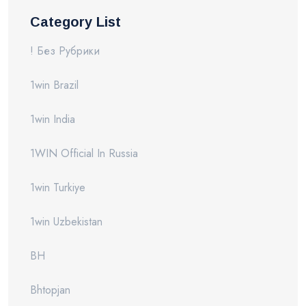
Category List
! Без Рубрики
1win Brazil
1win India
1WIN Official In Russia
1win Turkiye
1win Uzbekistan
BH
Bhtopjan