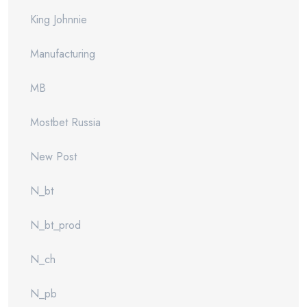
King Johnnie
Manufacturing
MB
Mostbet Russia
New Post
N_bt
N_bt_prod
N_ch
N_pb