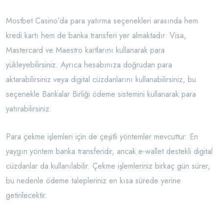
Mostbet Casino’da para yatırma seçenekleri arasında hem
kredi kartı hem de banka transferi yer almaktadır. Visa,
Mastercard ve Maestro kartlarını kullanarak para
yükleyebilirsiniz. Ayrıca hesabınıza doğrudan para
aktarabilirsiniz veya digital cüzdanlarını kullanabilirsiniz, bu
seçenekle Bankalar Birliği ödeme sistemini kullanarak para
yatırabilirsiniz.
Para çekme işlemleri için de çeşitli yöntemler mevcuttur. En
yaygın yöntem banka transferidir, ancak e-wallet destekli digital
cüzdanlar da kullanılabilir. Çekme işlemleriniz birkaç gün sürer,
bu nedenle ödeme talepleriniz en kısa sürede yerine
getirilecektir.