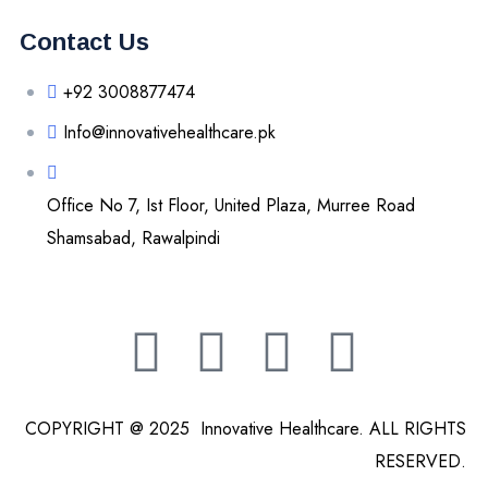
Contact Us
+92 3008877474
Info@innovativehealthcare.pk
Office No 7, Ist Floor, United Plaza, Murree Road
Shamsabad, Rawalpindi
COPYRIGHT @ 2025 Innovative Healthcare. ALL RIGHTS
RESERVED.