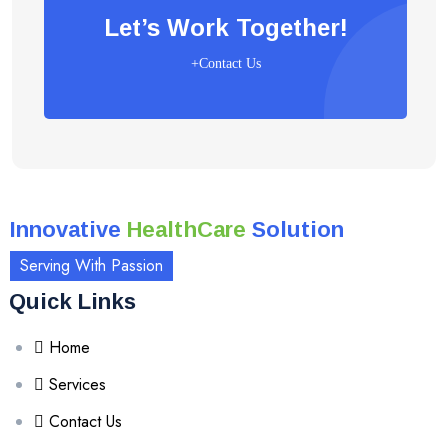
Let’s Work Together!
+Contact Us
Innovative
HealthCare
Solution
Serving With Passion
Quick Links
Home
Services
Contact Us