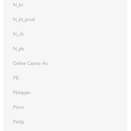
N_bt
N_bt_prod
N_ch
N_pb
Online Casino Au
PB
Pbtopjan
Pinco
PinUp