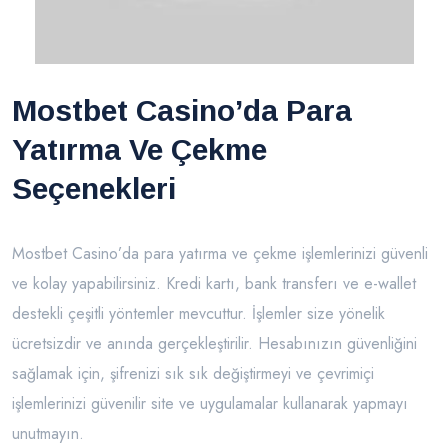
Mostbet Casino’da Para
Yatırma Ve Çekme
Seçenekleri
Mostbet Casino’da para yatırma ve çekme işlemlerinizi güvenli
ve kolay yapabilirsiniz. Kredi kartı, bank transferı ve e-wallet
destekli çeşitli yöntemler mevcuttur. İşlemler size yönelik
ücretsizdir ve anında gerçekleştirilir. Hesabınızın güvenliğini
sağlamak için, şifrenizi sık sık değiştirmeyi ve çevrimiçi
işlemlerinizi güvenilir site ve uygulamalar kullanarak yapmayı
unutmayın.