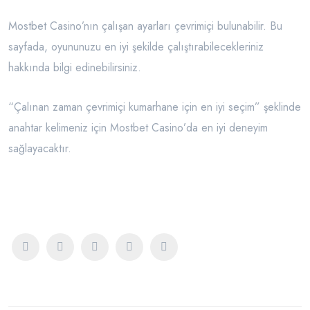
Mostbet Casino’nın çalışan ayarları çevrimiçi bulunabilir. Bu
sayfada, oyununuzu en iyi şekilde çalıştırabilecekleriniz
hakkında bilgi edinebilirsiniz.
“Çalınan zaman çevrimiçi kumarhane için en iyi seçim” şeklinde
anahtar kelimeniz için Mostbet Casino’da en iyi deneyim
sağlayacaktır.