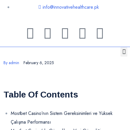
info@innovativehealthcare.pk
Request a Quote
By
admin
February 6, 2025
Table Of Contents
Mostbet Casino’nın Sistem Gereksinimleri ve Yüksek
Çalışma Performansı