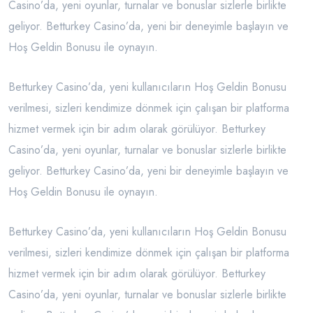
Casino’da, yeni oyunlar, turnalar ve bonuslar sizlerle birlikte
geliyor. Betturkey Casino’da, yeni bir deneyimle başlayın ve
Hoş Geldin Bonusu ile oynayın.
Betturkey Casino’da, yeni kullanıcıların Hoş Geldin Bonusu
verilmesi, sizleri kendimize dönmek için çalışan bir platforma
hizmet vermek için bir adım olarak görülüyor. Betturkey
Casino’da, yeni oyunlar, turnalar ve bonuslar sizlerle birlikte
geliyor. Betturkey Casino’da, yeni bir deneyimle başlayın ve
Hoş Geldin Bonusu ile oynayın.
Betturkey Casino’da, yeni kullanıcıların Hoş Geldin Bonusu
verilmesi, sizleri kendimize dönmek için çalışan bir platforma
hizmet vermek için bir adım olarak görülüyor. Betturkey
Casino’da, yeni oyunlar, turnalar ve bonuslar sizlerle birlikte