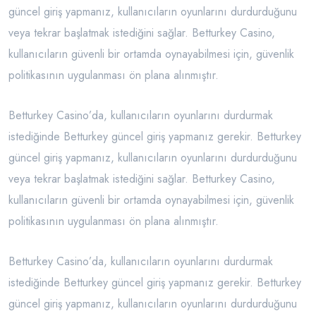
güncel giriş yapmanız, kullanıcıların oyunlarını durdurduğunu
veya tekrar başlatmak istediğini sağlar. Betturkey Casino,
kullanıcıların güvenli bir ortamda oynayabilmesi için, güvenlik
politikasının uygulanması ön plana alınmıştır.
Betturkey Casino’da, kullanıcıların oyunlarını durdurmak
istediğinde Betturkey güncel giriş yapmanız gerekir. Betturkey
güncel giriş yapmanız, kullanıcıların oyunlarını durdurduğunu
veya tekrar başlatmak istediğini sağlar. Betturkey Casino,
kullanıcıların güvenli bir ortamda oynayabilmesi için, güvenlik
politikasının uygulanması ön plana alınmıştır.
Betturkey Casino’da, kullanıcıların oyunlarını durdurmak
istediğinde Betturkey güncel giriş yapmanız gerekir. Betturkey
güncel giriş yapmanız, kullanıcıların oyunlarını durdurduğunu