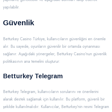
yapılabilir.
Güvenlik
Betturkey Casino Türkiye, kullanıcıların güvenliğini en önemle
alır. Bu sayede, oyunların güvenilir bir ortamda oynanması
sağlanır. Aşağıdaki yönergeler, Betturkey Casino’nun güvenlik
politikasının ana temelini oluşturur:
Betturkey Telegram
Betturkey Telegram, kullanıcıların sorularını ve önerilerini
alarak destek sağlamak için kullanılır. Bu platform, güvenli bir
şekilde kullanılmalıdır. Kullanıcılar, Betturkey’nin resmi Telegram