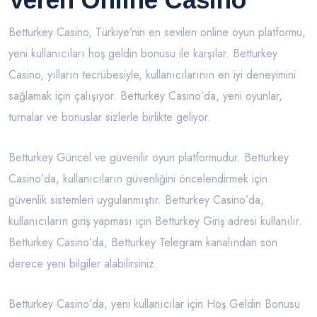
Betturkey Casino, Türkiye’nin en sevilen online oyun platformu,
yeni kullanıcıları hoş geldin bonusu ile karşılar. Betturkey
Casino, yılların tecrübesiyle, kullanıcılarının en iyi deneyimini
sağlamak için çalışıyor. Betturkey Casino’da, yeni oyunlar,
turnalar ve bonuslar sizlerle birlikte geliyor.
Betturkey Güncel ve güvenilir oyun platformudur. Betturkey
Casino’da, kullanıcıların güvenliğini öncelendirmek için
güvenlik sistemleri uygulanmıştır. Betturkey Casino’da,
kullanıcıların giriş yapması için Betturkey Giriş adresi kullanılır.
Betturkey Casino’da, Betturkey Telegram kanalından son
derece yeni bilgiler alabilirsiniz.
Betturkey Casino’da, yeni kullanıcılar için Hoş Geldin Bonusu