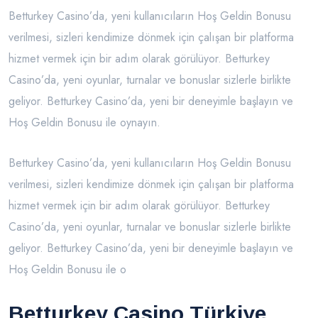
Betturkey Casino’da, yeni kullanıcıların Hoş Geldin Bonusu
verilmesi, sizleri kendimize dönmek için çalışan bir platforma
hizmet vermek için bir adım olarak görülüyor. Betturkey
Casino’da, yeni oyunlar, turnalar ve bonuslar sizlerle birlikte
geliyor. Betturkey Casino’da, yeni bir deneyimle başlayın ve
Hoş Geldin Bonusu ile oynayın.
Betturkey Casino’da, yeni kullanıcıların Hoş Geldin Bonusu
verilmesi, sizleri kendimize dönmek için çalışan bir platforma
hizmet vermek için bir adım olarak görülüyor. Betturkey
Casino’da, yeni oyunlar, turnalar ve bonuslar sizlerle birlikte
geliyor. Betturkey Casino’da, yeni bir deneyimle başlayın ve
Hoş Geldin Bonusu ile o
Betturkey Casino Türkiye