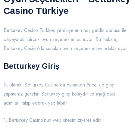
Casino Türkiye
Betturkey Casino Türkiye, yeni üyelerin hoş geldin bonusu ile
başlayarak, birçok oyun seçenekleri sunuyor. Bu makale,
Betturkey Casino’da sunulan oyun seçeneklerine odaklanıyor.
Betturkey Giriş
İlk olarak, Betturkey Casino’da oynarken öncelikle giriş
yapmanız gerekir. Betturkey girişi kolaydır ve aşağıdaki
adımları takip ederek yapılabilir:
1. Betturkey Casino’nun web sitesini ziyaret edin.