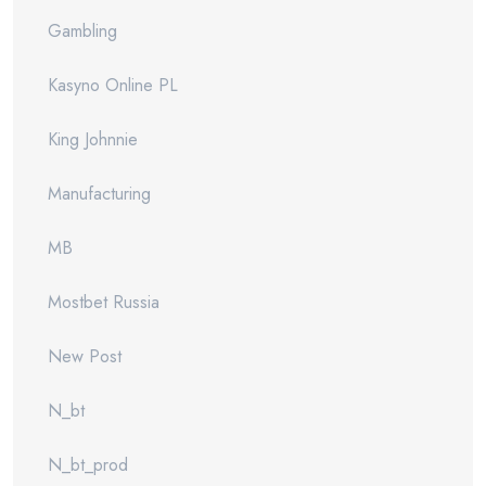
Gambling
Kasyno Online PL
King Johnnie
Manufacturing
MB
Mostbet Russia
New Post
N_bt
N_bt_prod