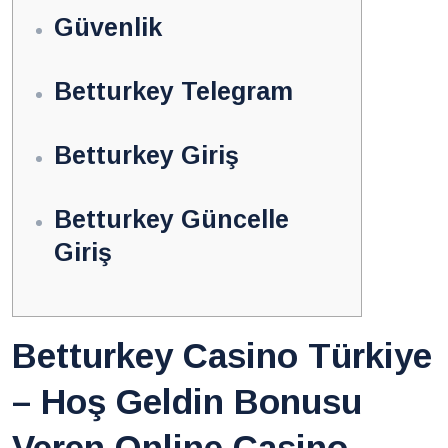
Güvenlik
Betturkey Telegram
Betturkey Giriş
Betturkey Güncelle
Giriş
Betturkey Casino Türkiye
– Hoş Geldin Bonusu
Veren Online Casino