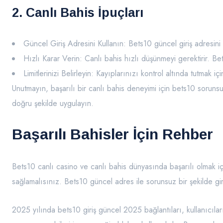
2. Canlı Bahis İpuçları
Güncel Giriş Adresini Kullanın: Bets10 güncel giriş adresini
Hızlı Karar Verin: Canlı bahis hızlı düşünmeyi gerektirir. Be
Limitlerinizi Belirleyin: Kayıplarınızı kontrol altında tutmak iç
Unutmayın, başarılı bir canlı bahis deneyimi için bets10 sorunsuz
doğru şekilde uygulayın.
Başarılı Bahisler İçin Rehber
Bets10 canlı casino ve canlı bahis dünyasında başarılı olmak içi
sağlamalısınız. Bets10 güncel adres ile sorunsuz bir şekilde giri
2025 yılında bets10 giriş güncel 2025 bağlantıları, kullanıcılar