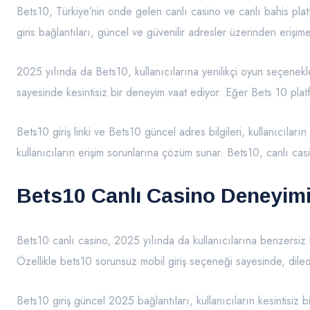
Bets10, Türkiye’nin önde gelen canlı casino ve canlı bahis platf
giris bağlantıları, güncel ve güvenilir adresler üzerinden erişime 
2025 yılında da Bets10, kullanıcılarına yenilikçi oyun seçenekl
sayesinde kesintisiz bir deneyim vaat ediyor. Eğer Bets 10 pla
Bets10 giriş linki ve Bets10 güncel adres bilgileri, kullanıcılar
kullanıcıların erişim sorunlarına çözüm sunar. Bets10, canlı ca
Bets10 Canlı Casino Deneyim
Bets10 canlı casino, 2025 yılında da kullanıcılarına benzersiz b
Özellikle bets10 sorunsuz mobil giriş seçeneği sayesinde, dilediğ
Bets10 giriş güncel 2025 bağlantıları, kullanıcıların kesintisiz 