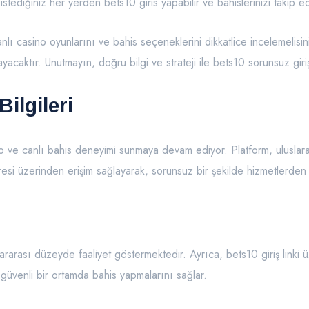
tediğiniz her yerden bets10 giris yapabilir ve bahislerinizi takip ede
lı casino oyunlarını ve bahis seçeneklerini dikkatlice incelemelisin
aktır. Unutmayın, doğru bilgi ve strateji ile bets10 sorunsuz giriş 
ilgileri
no ve canlı bahis deneyimi sunmaya devam ediyor. Platform, uluslarara
si üzerinden erişim sağlayarak, sorunsuz bir şekilde hizmetlerden ya
rarası düzeyde faaliyet göstermektedir. Ayrıca, bets10 giriş linki 
n güvenli bir ortamda bahis yapmalarını sağlar.