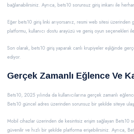
bağlanabilirsiniz. Ayrıca, bets10 sorunsuz giriş imkanı ile herha
Eğer bets10 giriş linki arıyorsanız, resmi web sitesi üzerinden g
platformu, kullanıcı dostu arayüzü ve geniş oyun seçenekleri il
Son olarak, bets10 giriş yaparak canlı krupiyeler eşliğinde ger
ediyor.
Gerçek Zamanlı Eğlence Ve K
Bets10, 2025 yılında da kullanıcılarına gerçek zamanlı eğlence 
Bets10 güncel adres üzerinden sorunsuz bir şekilde siteye ulaşab
Mobil cihazlar üzerinden de kesintisiz erişim sağlayan Bets10 s
güvenilir ve hızlı bir şekilde platforma erişebilirsiniz. Ayrıca, Be