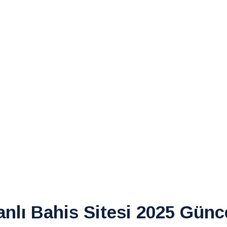
anlı Bahis Sitesi 2025 Günc