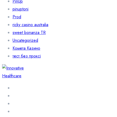
PinUp
pinuptoni
Prod
ricky casino australia
sweet bonanza TR
Uncategorized
Комета Казино
тест без проксі