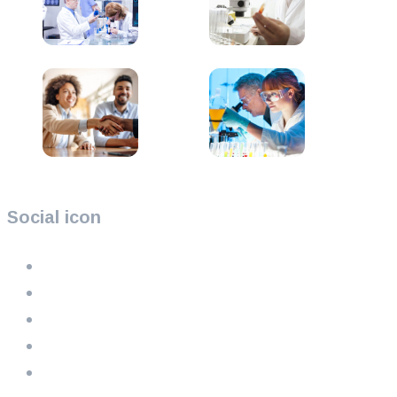
Social icon