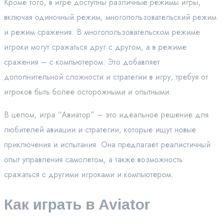
Кроме того, в игре доступны различные режимы игры,
включая одиночный режим, многопользовательский режим
и режим сражения. В многопользовательском режиме
игроки могут сражаться друг с другом, а в режиме
сражения – с компьютером. Это добавляет
дополнительной сложности и стратегии в игру, требуя от
игроков быть более осторожными и опытными.
В целом, игра “Авиатор” – это идеальное решение для
любителей авиации и стратегии, которые ищут новые
приключения и испытания. Она предлагает реалистичный
опыт управления самолетом, а также возможность
сражаться с другими игроками и компьютером.
Как играть в Aviator