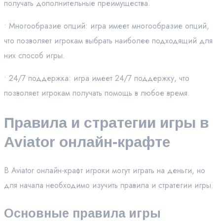
получать дополнительные преимущества.
• Многообразие опций: игра имеет многообразие опций,
что позволяет игрокам выбрать наиболее подходящий для
них способ игры.
• 24/7 поддержка: игра имеет 24/7 поддержку, что
позволяет игрокам получать помощь в любое время.
Правила и стратегии игры в
Aviator онлайн-крафте
В Aviator онлайн-крафт игроки могут играть на деньги, но
для начала необходимо изучить правила и стратегии игры.
Основные правила игры