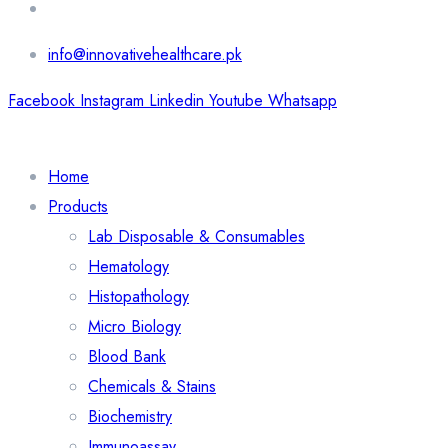
info@innovativehealthcare.pk
Facebook
Instagram
Linkedin
Youtube
Whatsapp
Home
Products
Lab Disposable & Consumables
Hematology
Histopathology
Micro Biology
Blood Bank
Chemicals & Stains
Biochemistry
Immunoassay