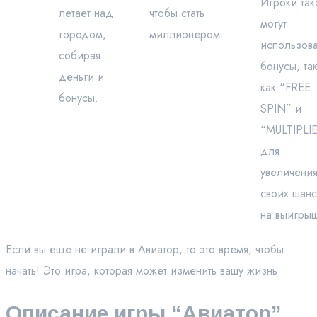
Игроки та
летает над
чтобы стать
могут
городом,
миллионером.
использова
собирая
бонусы, та
деньги и
как “FREE
бонусы.
SPIN” и
“MULTIPLI
для
увеличени
своих шанс
на выигрыш
Если вы еще не играли в Авиатор, то это время, чтобы
начать! Это игра, которая может изменить вашу жизнь.
Описание игры “Авиатор”