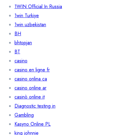
1WIN Official In Russia
1win Turkiye
1win uzbekistan
BH
bhtopjan
BT
casino
casino en ligne fr
casino onlina ca
casino online ar
casinò online it
Diagnostic testing in
Gambling
Kasyno Online PL
king johnnie