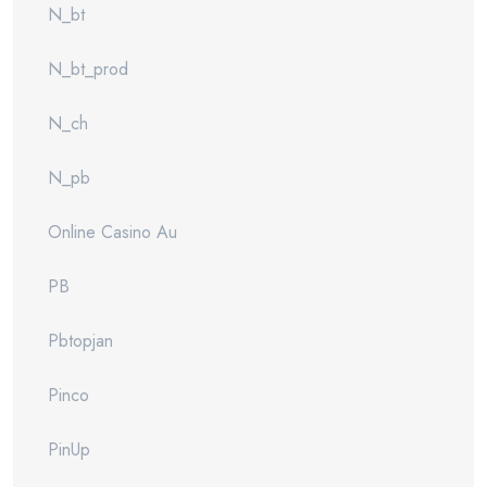
N_bt
N_bt_prod
N_ch
N_pb
Online Casino Au
PB
Pbtopjan
Pinco
PinUp