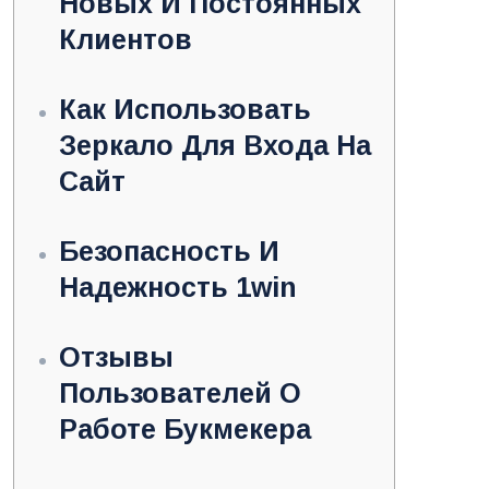
Новых И Постоянных
Клиентов
Как Использовать
Зеркало Для Входа На
Сайт
Безопасность И
Надежность 1win
Отзывы
Пользователей О
Работе Букмекера