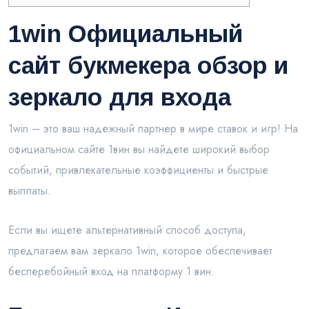
1win Официальный
сайт букмекера обзор и
зеркало для входа
1win – это ваш надежный партнер в мире ставок и игр! На
официальном сайте 1вин вы найдете широкий выбор
событий, привлекательные коэффициенты и быстрые
выплаты.
Если вы ищете альтернативный способ доступа,
предлагаем вам зеркало 1win, которое обеспечивает
бесперебойный вход на платформу 1 вин.