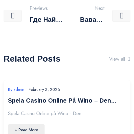
Previews
Next
Где Найти
Вавада
Лучшие
Казино |
Казино
Vavada
Онлайн
Зеркало
Related Posts
View all
2025 –
Вход На
Обзор
Официал
By
admin
February 3, 2026
Проверен
Ьный
Spela Casino Online På Wino – Den
Ных
Сайт
Ultimate Online Casinon För Svenskar
Spela Casino Online på Wino - Den
Сайтов
(2025)
+ Read More