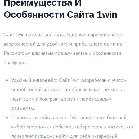
Преимущества И
Особенности Сайта 1win
Сайт 1win предлагает пользователям широкий спектр
возможностей для удобного и прибыльного беттинга.
Рассмотрим ключевые преимущества и особенности
платформы.
Удобный интерфейс: Сайт 1win разработан с учетом
потребностей игроков, что обеспечивает легкость
навигации и быстрый доступ к необходимым
разделам.
Широкая линейка ставок: 1win предлагает большой
выбор спортивных событий, киберспорта и казино, что
позволяет каждому найти для себя интересный