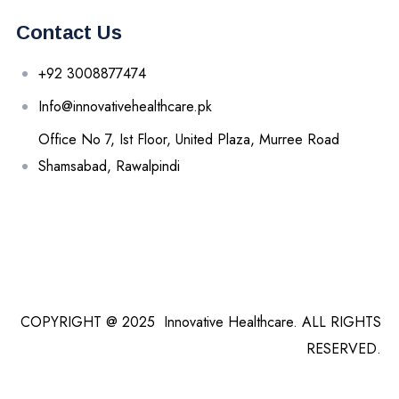
Contact Us
+92 3008877474
Info@innovativehealthcare.pk
Office No 7, Ist Floor, United Plaza, Murree Road
Shamsabad, Rawalpindi
COPYRIGHT @ 2025 Innovative Healthcare. ALL RIGHTS
RESERVED.