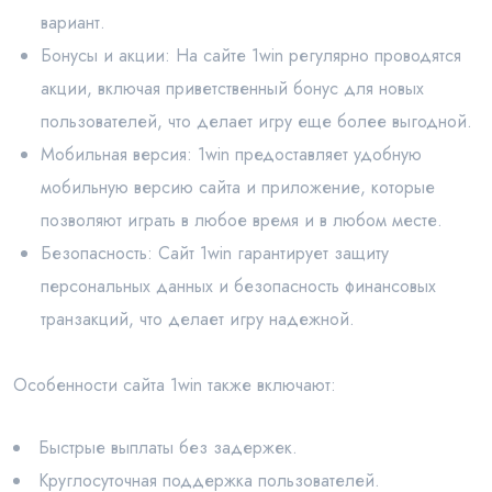
вариант.
Бонусы и акции: На сайте 1win регулярно проводятся
акции, включая приветственный бонус для новых
пользователей, что делает игру еще более выгодной.
Мобильная версия: 1win предоставляет удобную
мобильную версию сайта и приложение, которые
позволяют играть в любое время и в любом месте.
Безопасность: Сайт 1win гарантирует защиту
персональных данных и безопасность финансовых
транзакций, что делает игру надежной.
Особенности сайта 1win также включают:
Быстрые выплаты без задержек.
Круглосуточная поддержка пользователей.