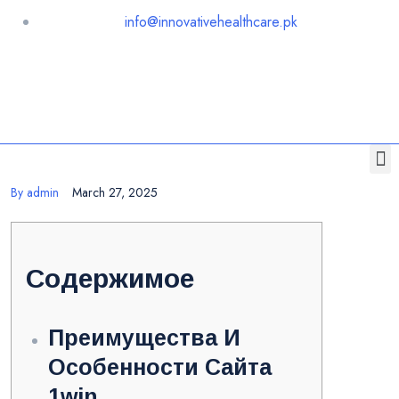
info@innovativehealthcare.pk
Request a Quote
By
admin
March 27, 2025
Содержимое
Преимущества И
Особенности Сайта
1win